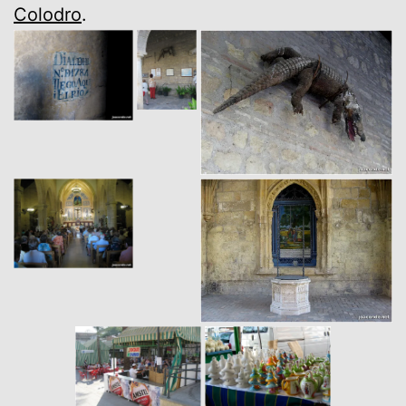
Colodro
.