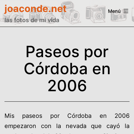
Saltar
joaconde.net
Menú
al
las fotos de mi vida
contenido
Paseos por
Córdoba en
2006
Mis paseos por Córdoba en 2006
empezaron con la nevada que cayó la