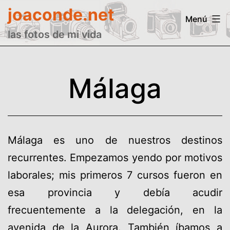
Saltar
joaconde.net
Menú
al
las fotos de mi vida
contenido
Málaga
Málaga es uno de nuestros destinos
recurrentes. Empezamos yendo por motivos
laborales; mis primeros 7 cursos fueron en
esa provincia y debía acudir
frecuentemente a la delegación, en la
avenida de la Aurora. También íbamos a