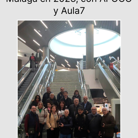
y Aula7