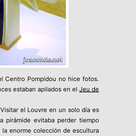
el Centro Pompidou no hice fotos.
nces estaban apilados en el
Jeu de
Visitar el Louvre en un solo día es
a pirámide evitaba perder tiempo
n la enorme colección de escultura