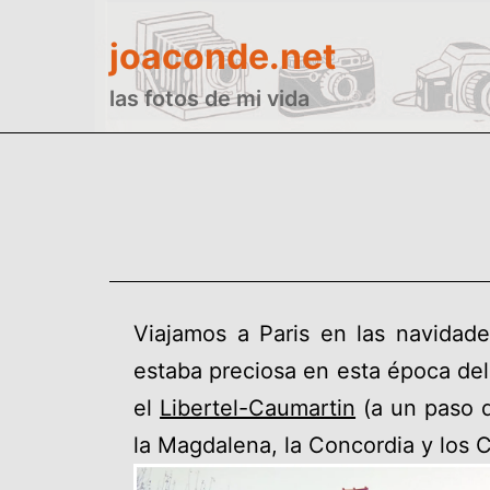
Saltar
joaconde.net
al
contenido
las fotos de mi vida
Viajamos a Paris en las navidade
estaba preciosa en esta época del
el
Libertel-Caumartin
(a un paso d
la Magdalena, la Concordia y los 