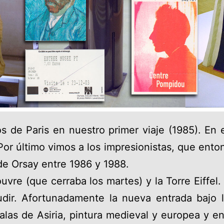
 de Paris en nuestro primer viaje (1985). En 
or último vimos a los impresionistas, que ento
de Orsay entre 1986 y 1988.
uvre (que cerraba los martes) y la Torre Eiffel. 
dir. Afortunadamente la nueva entrada bajo l
alas de Asiria, pintura medieval y europea y e