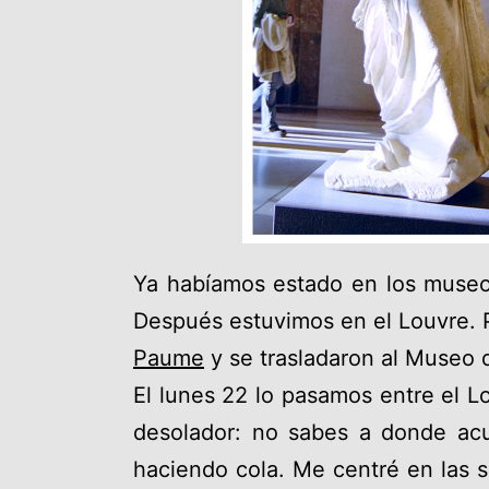
Ya habíamos estado en los museos
Después estuvimos en el Louvre. P
Paume
y se trasladaron al Museo 
El lunes 22 lo pasamos entre el Lo
desolador: no sabes a donde acu
haciendo cola. Me centré en las s