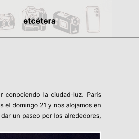
o
etcétera
r conociendo la ciudad-luz. Paris
os el domingo 21 y nos alojamos en
 dar un paseo por los alrededores,