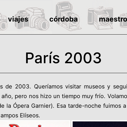
viajes
córdoba
maestr
París 2003
s de 2003. Queríamos visitar museos y segui
 año, pero nos hizo un tiempo muy frío. Volam
e la Ópera Garnier). Esa tarde-noche fuimos a
Campos Elíseos.