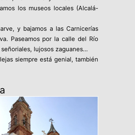
amos los museos locales (Alcalá-
arve, y bajamos a las Carnicerías
va. Paseamos por la calle del Río
s señoriales, lujosos zaguanes…
llejas siempre está genial, también
ba