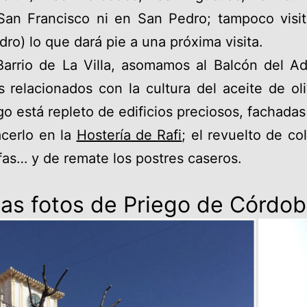
San Francisco ni en San Pedro; tampoco visit
ro) lo que dará pie a una próxima visita.
Barrio de La Villa, asomamos al Balcón del Ad
 relacionados con la cultura del aceite de oli
go está repleto de edificios preciosos, fachada
acerlo en la
Hostería de Rafi
; el revuelto de co
fas… y de remate los postres caseros.
as fotos de Priego de Córdo