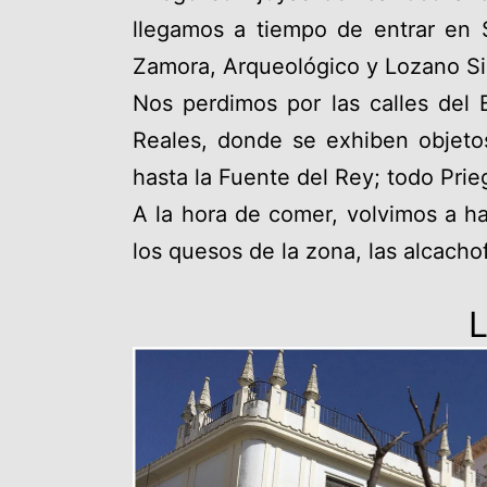
llegamos a tiempo de entrar en 
Zamora, Arqueológico y Lozano Sid
Nos perdimos por las calles del 
Reales, donde se exhiben objetos
hasta la Fuente del Rey; todo Prie
A la hora de comer, volvimos a h
los quesos de la zona, las alcacho
L