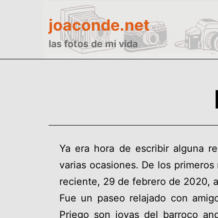
Saltar
joaconde.net
al
contenido
las fotos de mi vida
Ya era hora de escribir alguna 
varias ocasiones. De los primeros
reciente, 29 de febrero de 2020, a
Fue un paseo relajado con amigos
Priego son joyas del barroco an