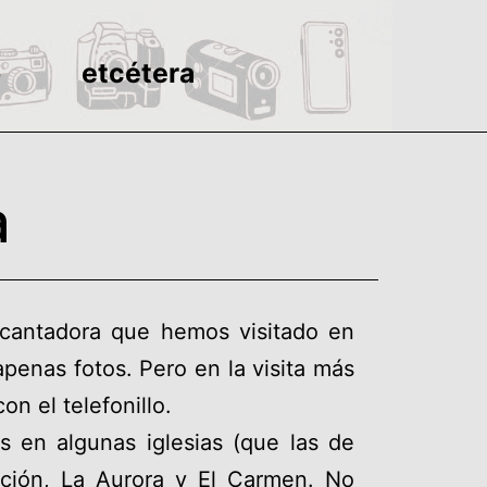
o
etcétera
a
ncantadora que hemos visitado en
penas fotos. Pero en la visita más
n el telefonillo.
s en algunas iglesias (que las de
nción, La Aurora y El Carmen. No