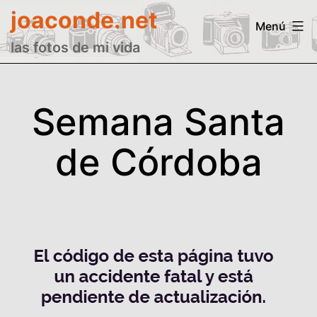
Saltar
joaconde.net
Menú
al
las fotos de mi vida
contenido
Semana Santa
de Córdoba