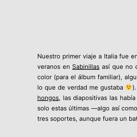
Nuestro primer viaje a Italia fue
veranos en
Sabinillas
así que no q
color (para el álbum familiar), alg
lo que de verdad me gustaba
)
hongos
, las diapositivas las hab
solo estas últimas —algo así com
tres soportes, aunque fuera un bati