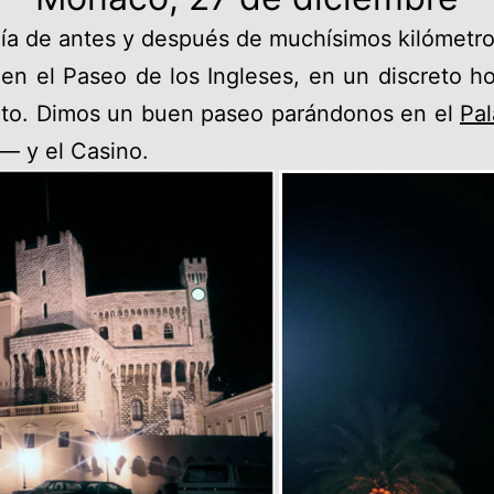
día de antes y después de muchísimos kilómetr
n el Paseo de los Ingleses, en un discreto ho
ento. Dimos un buen paseo parándonos en el
Pal
— y el Casino.