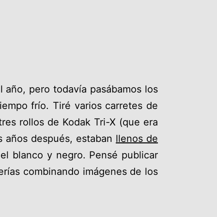
el año, pero todavía pasábamos los
empo frío. Tiré varios carretes de
 tres rollos de Kodak Tri-X (que era
los años después, estaban
llenos de
e el blanco y negro. Pensé publicar
alerías combinando imágenes de los