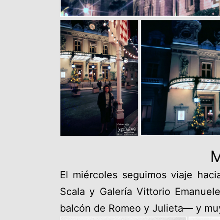
M
El miércoles seguimos viaje haci
Scala y Galería Vittorio Emanue
balcón de Romeo y Julieta— y muy 