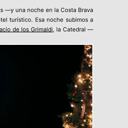
os —y una noche en la Costa Brava
tel turístico. Esa noche subimos a
acio de los Grimaldi
, la Catedral —