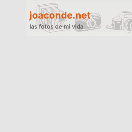
Saltar
joaconde.net
al
contenido
las fotos de mi vida