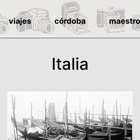
viajes
córdoba
maestr
Italia