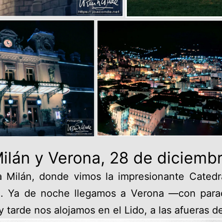
ilán y Verona, 28 de diciemb
a Milán, donde vimos la impresionante Catedra
le. Ya de noche llegamos a Verona —con par
tarde nos alojamos en el Lido, a las afueras d