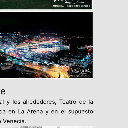
re
l y los alrededores, Teatro de la
ada en La Arena y en el supuesto
e Venecia.