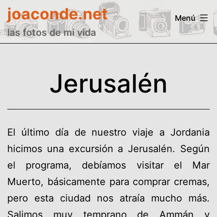
Saltar
joaconde.net
Menú
al
las fotos de mi vida
contenido
Jerusalén
El último día de nuestro viaje a Jordania
hicimos una excursión a Jerusalén. Según
el programa, debíamos visitar el Mar
Muerto, básicamente para comprar cremas,
pero esta ciudad nos atraía mucho más.
Salimos muy temprano de Ammán y