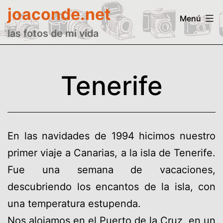
Saltar
joaconde.net
Menú
al
las fotos de mi vida
contenido
Tenerife
En las navidades de 1994 hicimos nuestro
primer viaje a Canarias, a la isla de Tenerife.
Fue una semana de vacaciones,
descubriendo los encantos de la isla, con
una temperatura estupenda.
Nos alojamos en el Puerto de la Cruz, en un